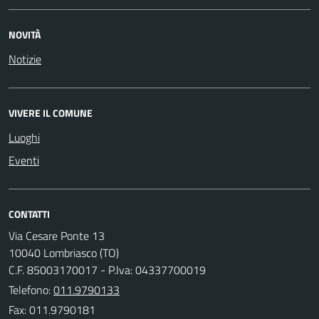
NOVITÀ
Notizie
VIVERE IL COMUNE
Luoghi
Eventi
CONTATTI
Via Cesare Ponte 13
10040 Lombriasco (TO)
C.F. 85003170017 - P.Iva: 04337700019
Telefono:
011.9790133
Fax: 011.9790181