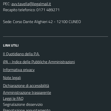
PEC:
Recapito telefonico: 0171 489271
Sede: Corso Dante Alighieri 42 - 12100 CUNEO
LINK UTILI
Il Quotidiano della P.A.
iPA - Indice delle Pubbliche Amministrazioni
Informativa privacy
Note legali
Dichiarazione di accessibilità
Amministrazione trasparente
Leggi le FAQ
Segnalazione disservizio
Prenotazione appuntamento