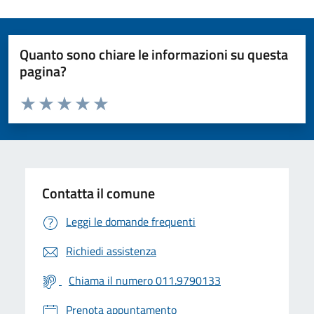
Quanto sono chiare le informazioni su questa
pagina?
Valuta da 1 a 5 stelle la pagina
Valuta 1 stelle su 5
Valuta 2 stelle su 5
Valuta 3 stelle su 5
Valuta 4 stelle su 5
Valuta 5 stelle su 5
Contatta il comune
Leggi le domande frequenti
Richiedi assistenza
Chiama il numero 011.9790133
Prenota appuntamento