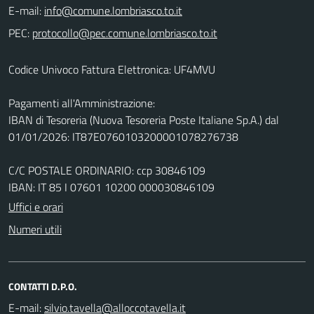
E-mail:
PEC:
Codice Univoco Fattura Elettronica: UF4MVU
Pagamenti all'Amministrazione:
IBAN di Tesoreria (Nuova Tesoreria Poste Italiane Sp.A.) dal
01/01/2026: IT87E0760103200001078276738
C/C POSTALE ORDINARIO: ccp 30846109
IBAN: IT 85 I 07601 10200 000030846109
Uffici e orari
Numeri utili
CONTATTI D.P.O.
E-mail: