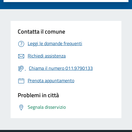
Valuta 1 stelle su 5
Valuta 2 stelle su 5
Valuta 3 stelle su 5
Valuta 4 stelle su 5
Valuta 5 stelle su 5
Contatta il comune
Leggi le domande frequenti
Richiedi assistenza
Chiama il numero 011.9790133
Prenota appuntamento
Problemi in città
Segnala disservizio