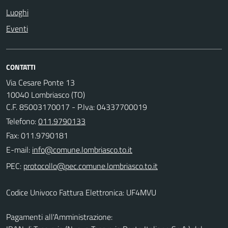
Luoghi
Eventi
CONTATTI
Via Cesare Ponte 13
10040 Lombriasco (TO)
C.F. 85003170017 - P.Iva: 04337700019
Telefono:
011.9790133
Fax: 011.9790181
E-mail:
PEC:
Codice Univoco Fattura Elettronica: UF4MVU
Pagamenti all'Amministrazione: