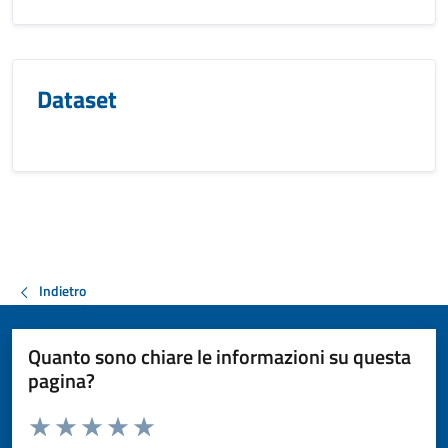
Dataset
Indietro
Quanto sono chiare le informazioni su questa
pagina?
Valuta da 1 a 5 stelle la pagina