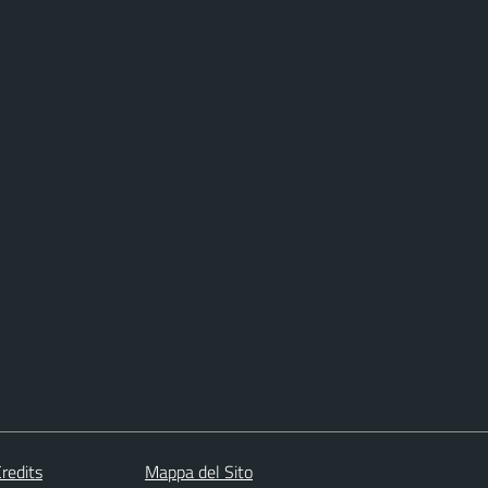
redits
Mappa del Sito