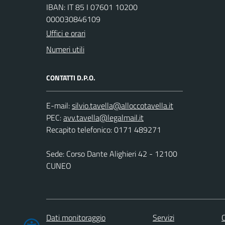
IBAN: IT 85 I 07601 10200
000030846109
Uffici e orari
Numeri utili
CONTATTI D.P.O.
E-mail:
PEC:
Recapito telefonico: 0171 489271
Sede: Corso Dante Alighieri 42 - 12100
CUNEO
Dati monitoraggio
Servizi
C