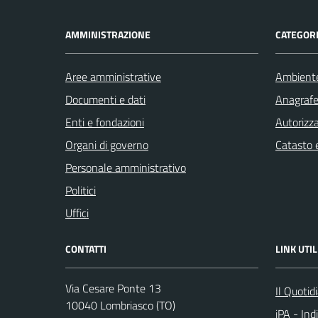
AMMINISTRAZIONE
CATEGORI
Aree amministrative
Ambient
Documenti e dati
Anagrafe 
Enti e fondazioni
Autorizza
Organi di governo
Catasto e
Personale amministrativo
Politici
Uffici
CONTATTI
LINK UTIL
Via Cesare Ponte 13
Il Quotid
10040 Lombriasco (TO)
iPA - Ind