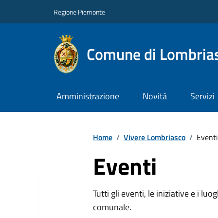
Regione Piemonte
Comune di Lombria
Amministrazione
Novità
Servizi
Home
/
Vivere Lombriasco
/
Eventi
Eventi
Tutti gli eventi, le iniziative e i lu
comunale.