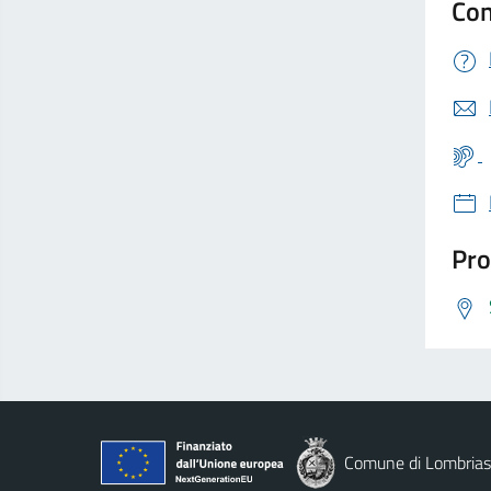
Con
Pro
Comune di Lombria