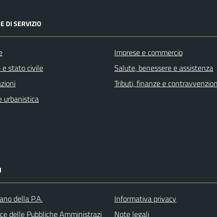
E DI SERVIZIO
e
Imprese e commercio
e stato civile
Salute, benessere e assistenza
zioni
Tributi, finanze e contravvenzion
 urbanistica
I
iano della P.A.
Informativa privacy
ice delle Pubbliche Amministrazi
Note legali