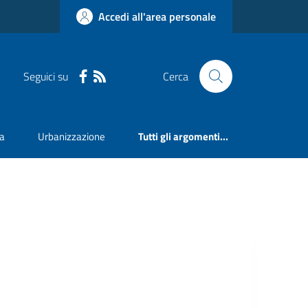
Accedi all'area personale
Seguici su
Cerca
va
Urbanizzazione
Tutti gli argomenti...