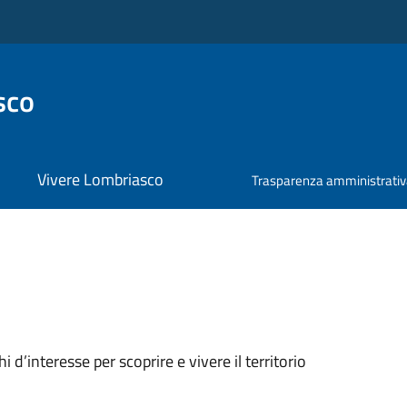
sco
Vivere Lombriasco
Trasparenza amministrati
oghi d’interesse per scoprire e vivere il territorio