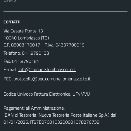
CONTATTI
Via Cesare Ponte 13
10040 Lombriasco (TO)
C.F. 85003170017 - P.Iva: 04337700019
Telefono:
011.9790133
Fax: 011.9790181
E-mail:
PEC:
Codice Univoco Fattura Elettronica: UF4MVU
Pagamenti all'Amministrazione:
IBAN di Tesoreria (Nuova Tesoreria Poste Italiane Sp.A.) dal
01/01/2026: IT87E0760103200001078276738