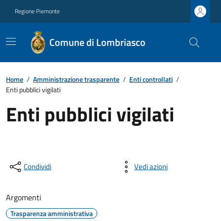
Regione Piemonte
Comune di Lombriasco
Home
/
Amministrazione trasparente
/
Enti controllati
/
Enti pubblici vigilati
Enti pubblici vigilati
Condividi
Vedi azioni
Argomenti
Trasparenza amministrativa