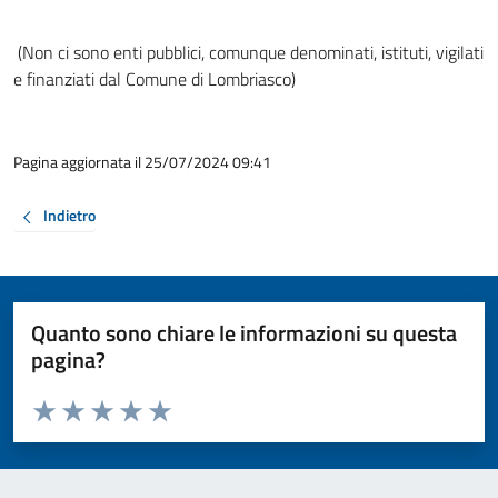
(Non ci sono enti pubblici, comunque denominati, istituti, vigilati
e finanziati dal Comune di Lombriasco)
Pagina aggiornata il 25/07/2024 09:41
Indietro
Quanto sono chiare le informazioni su questa
pagina?
Valuta da 1 a 5 stelle la pagina
Valuta 1 stelle su 5
Valuta 2 stelle su 5
Valuta 3 stelle su 5
Valuta 4 stelle su 5
Valuta 5 stelle su 5