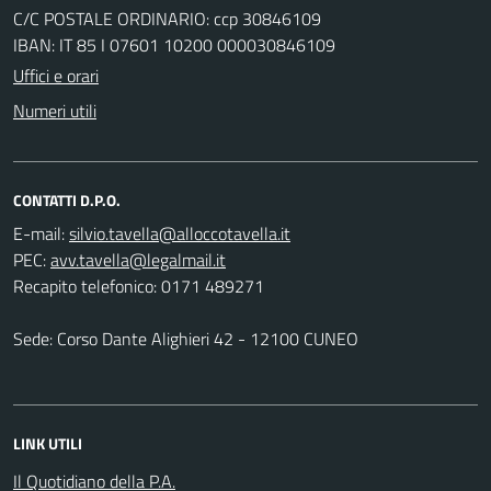
C/C POSTALE ORDINARIO: ccp 30846109
IBAN: IT 85 I 07601 10200 000030846109
Uffici e orari
Numeri utili
CONTATTI D.P.O.
E-mail:
PEC:
Recapito telefonico: 0171 489271
Sede: Corso Dante Alighieri 42 - 12100 CUNEO
LINK UTILI
Il Quotidiano della P.A.